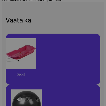
Vaata ka
Sport