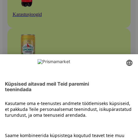
Karastusjoogid
Muud karastusjoogid
Kontakt