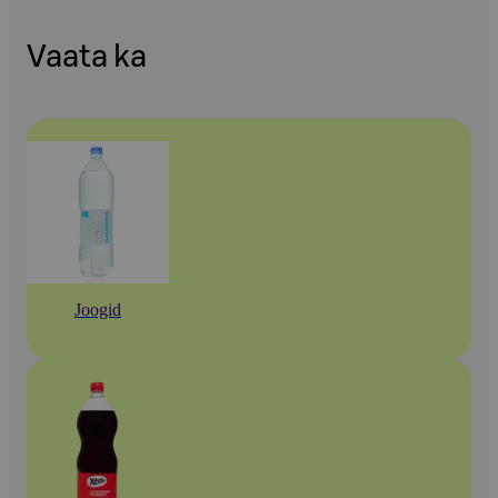
Vaata ka
Joogid