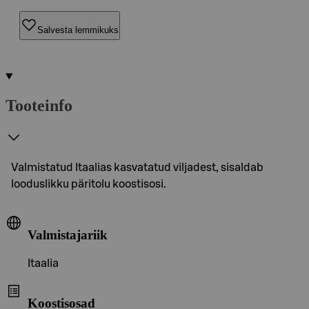
Salvesta lemmikuks
Tooteinfo
Valmistatud Itaalias kasvatatud viljadest, sisaldab
looduslikku päritolu koostisosi.
Valmistajariik
Itaalia
Koostisosad