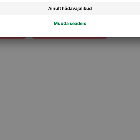
Soolaveskid