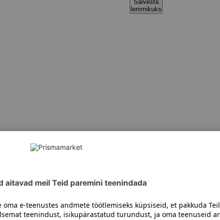
Salvesta
lemmikuks