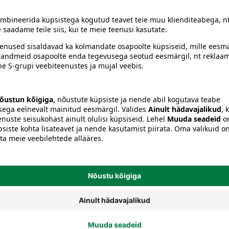
Juustehooldus