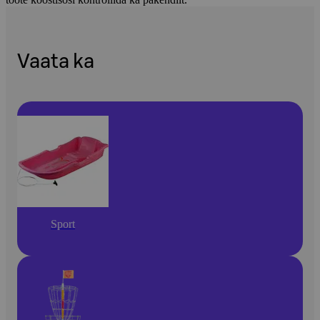
Vaata ka
Sport