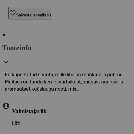
Salvesta lemmikuks
Tooteinfo
Eelküpsetatud searibi, mille liha on mahlane ja pehme.
Maitses on tunda kerget vürtsikust, suitsust nüanssi ja
aromaatset küüslaugu nooti, mis…
Valmistajariik
Läti