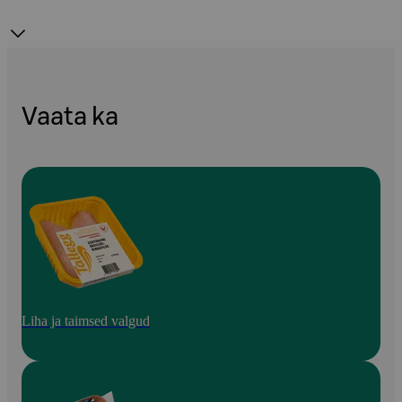
Vaata ka
Liha ja taimsed valgud