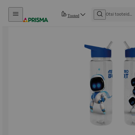
Otse sisu juurde
Tooted