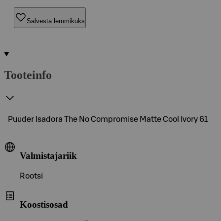
Salvesta lemmikuks
Tooteinfo
Puuder Isadora The No Compromise Matte Cool Ivory 61
Valmistajariik
Rootsi
Koostisosad