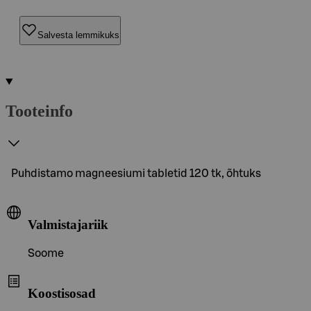
Salvesta lemmikuks
Tooteinfo
Puhdistamo magneesiumi tabletid 120 tk, õhtuks
Valmistajariik
Soome
Koostisosad