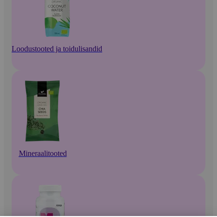
Loodustooted ja toidulisandid
Mineraalitooted