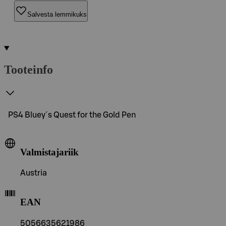
Salvesta lemmikuks
Tooteinfo
PS4 Bluey´s Quest for the Gold Pen
Valmistajariik
Austria
EAN
5056635621986