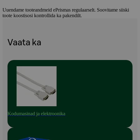
Uuendame tooteandmeid ePrismas regulaarselt. Soovitame siiski
toote koostisosi kontrollida ka pakendilt.
Vaata ka
Kodumasinad ja elektroonika