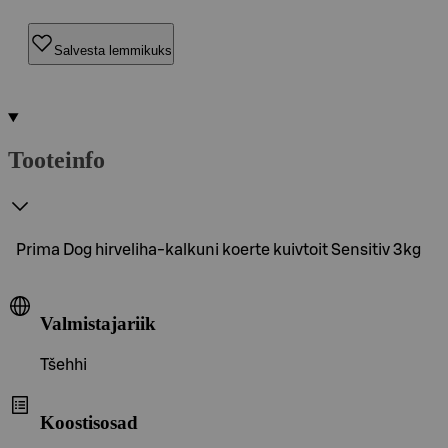
Salvesta lemmikuks
Tooteinfo
Prima Dog hirveliha-kalkuni koerte kuivtoit Sensitiv 3kg
Valmistajariik
Tšehhi
Koostisosad