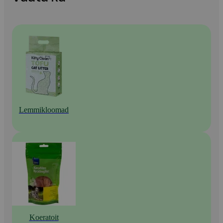
Lemmikloomad
Koeratoit