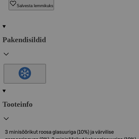
Salvesta lemmikuks
Pakendisildid
Tooteinfo
3 minisõõrikut roosa glasuuriga (10%) ja värvilise