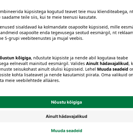
Lambid