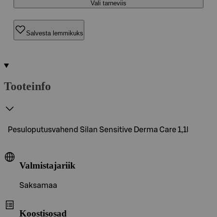
Vali tarneviis
Salvesta lemmikuks
Tooteinfo
Pesuloputusvahend Silan Sensitive Derma Care 1,1l
Valmistajariik
Saksamaa
Koostisosad