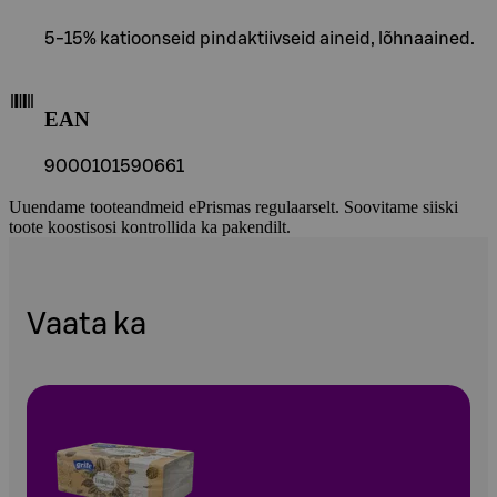
5-15% katioonseid pindaktiivseid aineid, lõhnaained.
EAN
9000101590661
Uuendame tooteandmeid ePrismas regulaarselt. Soovitame siiski
toote koostisosi kontrollida ka pakendilt.
Vaata ka