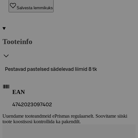
Salvesta lemmikuks
Tooteinfo
Pestavad pastelsed sädelevad liimid 8 tk
EAN
4742023097402
Uuendame tooteandmeid ePrismas regulaarselt. Soovitame siiski
toote koostisosi kontrollida ka pakendilt.