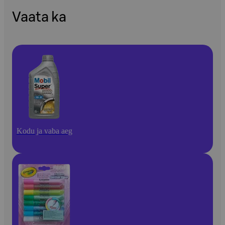
Vaata ka
Kodu ja vaba aeg