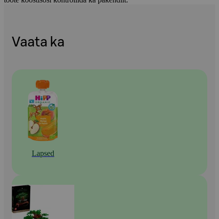
Vaata ka
Lapsed