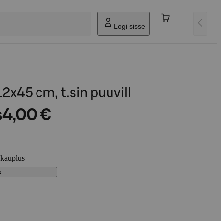
Logi sisse
2x45 cm, t.sin puuvill
s
4,00 €
 kauplus
s