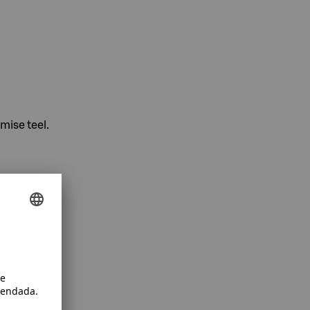
mise teel.