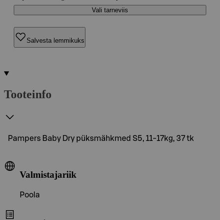
Vali tarneviis
Salvesta lemmikuks
Tooteinfo
Pampers Baby Dry püksmähkmed S5, 11-17kg, 37 tk
Valmistajariik
Poola