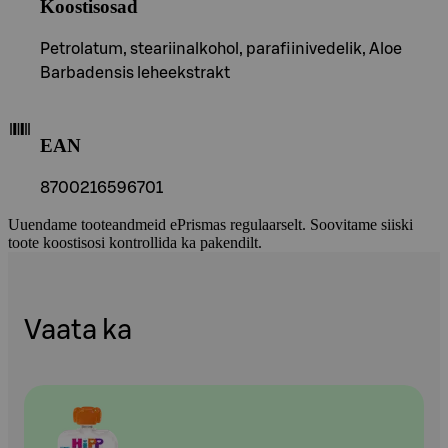
Koostisosad
Petrolatum, steariinalkohol, parafiinivedelik, Aloe
Barbadensis leheekstrakt
EAN
8700216596701
Uuendame tooteandmeid ePrismas regulaarselt. Soovitame siiski
toote koostisosi kontrollida ka pakendilt.
Vaata ka