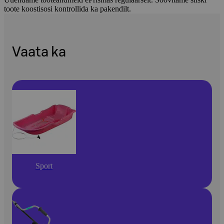
toote koostisosi kontrollida ka pakendilt.
Vaata ka
Sport