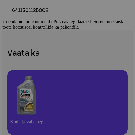
6411501125002
Uuendame tooteandmeid ePrismas regulaarselt. Soovitame siiski
toote koostisosi kontrollida ka pakendilt.
Vaata ka
Kodu ja vaba aeg