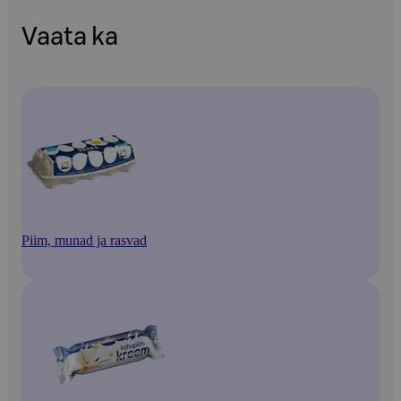
Vaata ka
Piim, munad ja rasvad