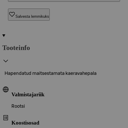
Salvesta lemmikuks
Tooteinfo
Hapendatud maitsestamata kaeravahepala
Valmistajariik
Rootsi
Koostisosad