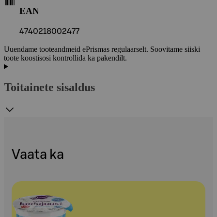
EAN
4740218002477
Uuendame tooteandmeid ePrismas regulaarselt. Soovitame siiski
toote koostisosi kontrollida ka pakendilt.
Toitainete sisaldus
Vaata ka