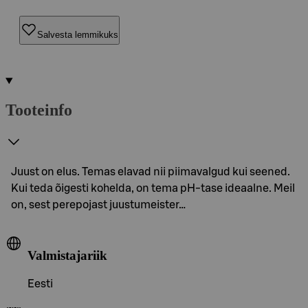
Salvesta lemmikuks
Tooteinfo
Juust on elus. Temas elavad nii piimavalgud kui seened.
Kui teda õigesti kohelda, on tema pH-tase ideaalne. Meil
on, sest perepojast juustumeister…
Valmistajariik
Eesti