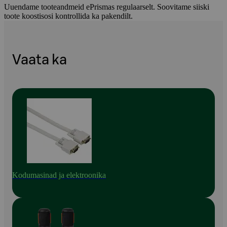
Uuendame tooteandmeid ePrismas regulaarselt. Soovitame siiski
toote koostisosi kontrollida ka pakendilt.
Vaata ka
Kodumasinad ja elektroonika