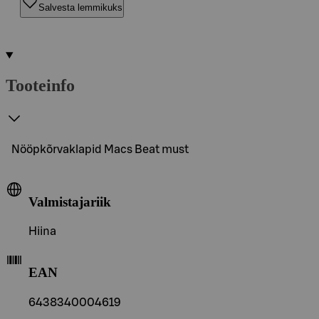
Salvesta lemmikuks
Tooteinfo
Nööpkõrvaklapid Macs Beat must
Valmistajariik
Hiina
EAN
6438340004619