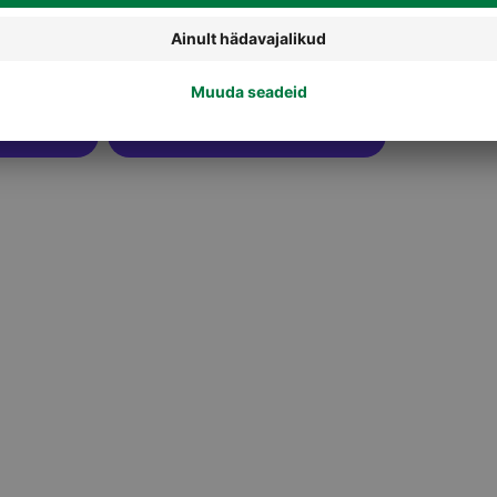
Meeste näohooldus