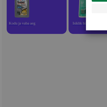
Kodu ja vaba aeg
Isiklik hügieen