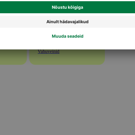
Vahuveinid