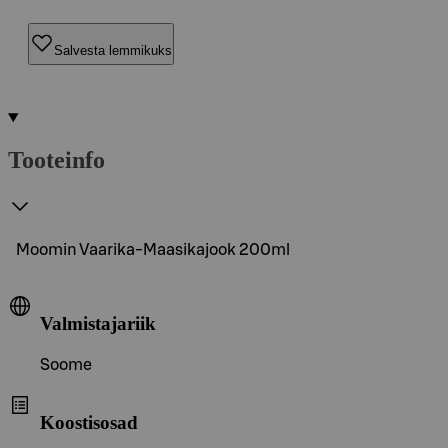
Salvesta lemmikuks
Tooteinfo
Moomin Vaarika-Maasikajook 200ml
Valmistajariik
Soome
Koostisosad