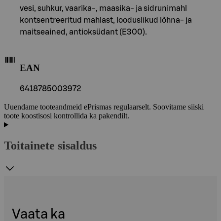
vesi, suhkur, vaarika-, maasika- ja sidrunimahl
kontsentreeritud mahlast, looduslikud lõhna- ja
maitseained, antioksüdant (E300).
EAN
6418785003972
Uuendame tooteandmeid ePrismas regulaarselt. Soovitame siiski
toote koostisosi kontrollida ka pakendilt.
Toitainete sisaldus
Vaata ka