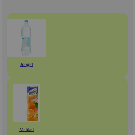
Joogid
Mahlad