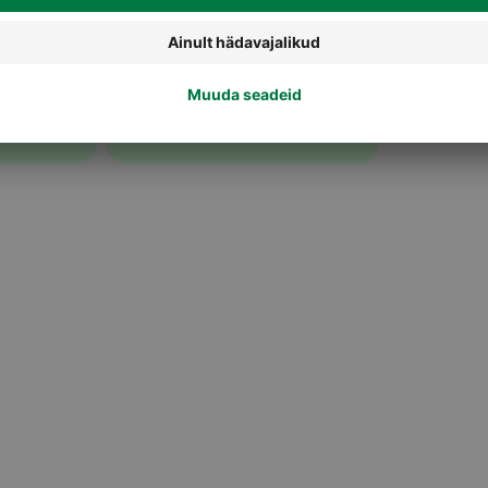
Lauvärvid