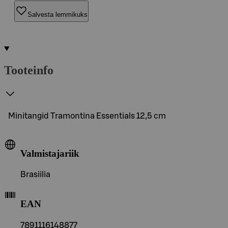
Salvesta lemmikuks
Tooteinfo
Minitangid Tramontina Essentials 12,5 cm
Valmistajariik
Brasiilia
EAN
7891116148877