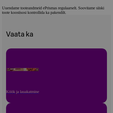
Uuendame tooteandmeid ePrismas regulaarselt. Soovitame siiski
toote koostisosi kontrollida ka pakendilt.
Vaata ka
Köök ja lauakatmine