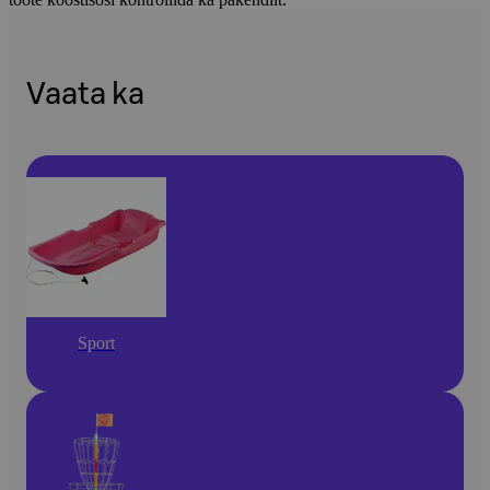
Vaata ka
Sport