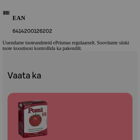
EAN
6414200126202
Uuendame tooteandmeid ePrismas regulaarselt. Soovitame siiski
toote koostisosi kontrollida ka pakendilt.
Vaata ka