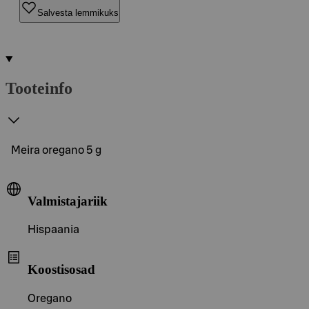
Salvesta lemmikuks
Tooteinfo
Meira oregano 5 g
Valmistajariik
Hispaania
Koostisosad
Oregano