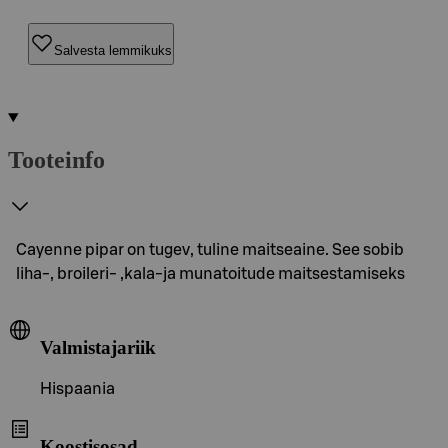
Salvesta lemmikuks
Tooteinfo
Cayenne pipar on tugev, tuline maitseaine. See sobib
liha-, broileri- ,kala-ja munatoitude maitsestamiseks
Valmistajariik
Hispaania
Koostisosad