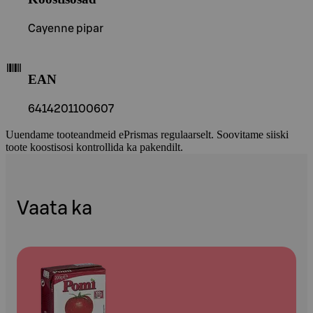
Cayenne pipar
EAN
6414201100607
Uuendame tooteandmeid ePrismas regulaarselt. Soovitame siiski
toote koostisosi kontrollida ka pakendilt.
Vaata ka