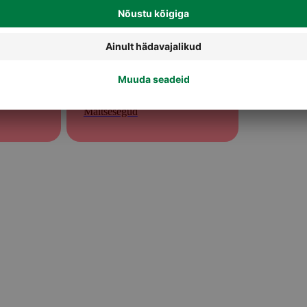
Maitsesegud