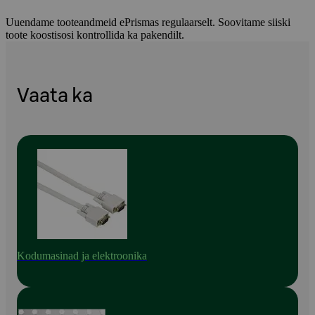
Uuendame tooteandmeid ePrismas regulaarselt. Soovitame siiski
toote koostisosi kontrollida ka pakendilt.
Vaata ka
Kodumasinad ja elektroonika