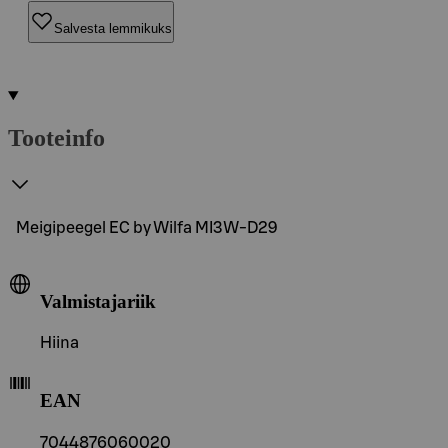
Salvesta lemmikuks
Tooteinfo
Meigipeegel EC by Wilfa MI3W-D29
Valmistajariik
Hiina
EAN
7044876060020