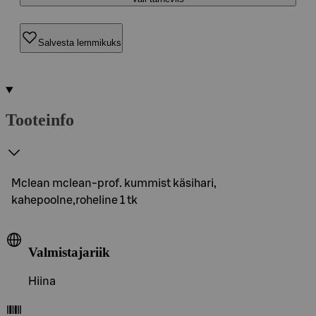
Salvesta lemmikuks
Tooteinfo
Mclean mclean-prof. kummist käsihari,
kahepoolne,roheline 1 tk
Valmistajariik
Hiina