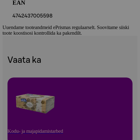
EAN
4742437005598
Uuendame tooteandmeid ePrismas regulaarselt. Soovitame siiski
toote koostisosi kontrollida ka pakendilt.
Vaata ka
Kodu- ja majapidamistarbed