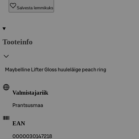
Salvesta lemmikuks
Tooteinfo
Maybelline Lifter Gloss huuleläige peach ring
Valmistajariik
Prantsusmaa
EAN
0000030147218