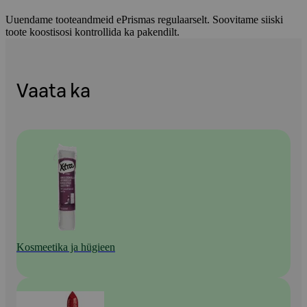
Uuendame tooteandmeid ePrismas regulaarselt. Soovitame siiski
toote koostisosi kontrollida ka pakendilt.
Vaata ka
Kosmeetika ja hügieen