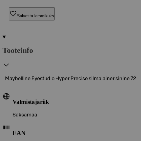
Salvesta lemmikuks
Tooteinfo
Maybelline Eyestudio Hyper Precise silmalainer sinine 72
Valmistajariik
Saksamaa
EAN