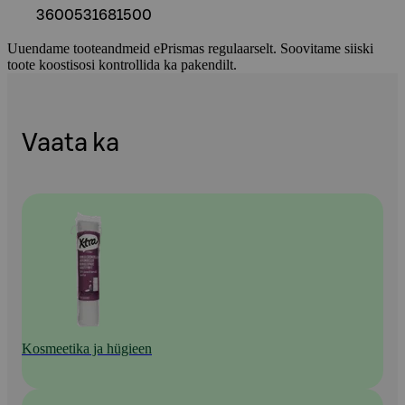
3600531681500
Uuendame tooteandmeid ePrismas regulaarselt. Soovitame siiski
toote koostisosi kontrollida ka pakendilt.
Vaata ka
Kosmeetika ja hügieen