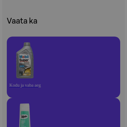
Vaata ka
Kodu ja vaba aeg