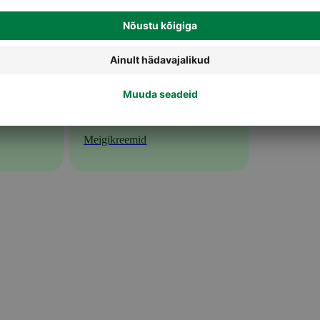
Meigikreemid