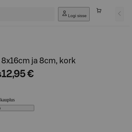
Logi sisse
 8x16cm ja 8cm, kork
s
12,95 €
 kauplus
s