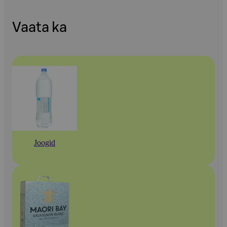
Vaata ka
Joogid