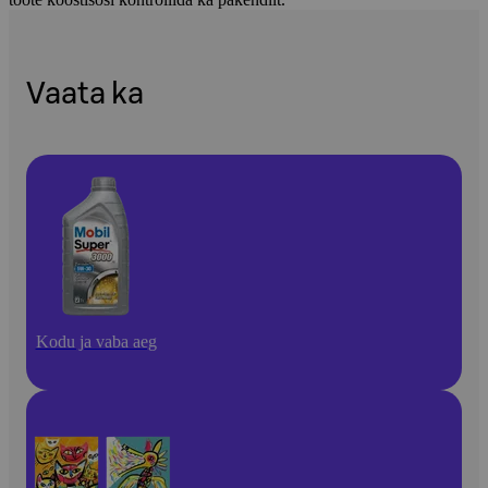
Vaata ka
Kodu ja vaba aeg