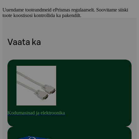
Uuendame tooteandmeid ePrismas regulaarselt. Soovitame siiski
toote koostisosi kontrollida ka pakendilt.
Vaata ka
Kodumasinad ja elektroonika