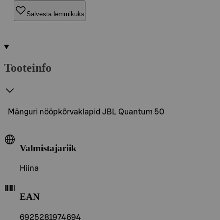
Salvesta lemmikuks
Tooteinfo
Mänguri nööpkõrvaklapid JBL Quantum 50
Valmistajariik
Hiina
EAN
6925281974694