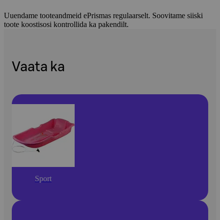
Uuendame tooteandmeid ePrismas regulaarselt. Soovitame siiski
toote koostisosi kontrollida ka pakendilt.
Vaata ka
Sport