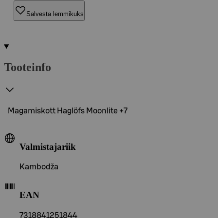
Salvesta lemmikuks
Tooteinfo
Magamiskott Haglöfs Moonlite +7
Valmistajariik
Kambodža
EAN
7318841251844