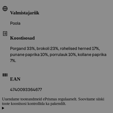
Valmistajariik
Poola
Koostisosad
Porgand 33%, brokoli 23%, rohelised herned 17%,
punane paprika 10%, porrulauk 10%, kollane paprika
7%.
EAN
4740093364677
Uuendame tooteandmeid ePrismas regulaarselt. Soovitame siiski
toote koostisosi kontrollida ka pakendilt.