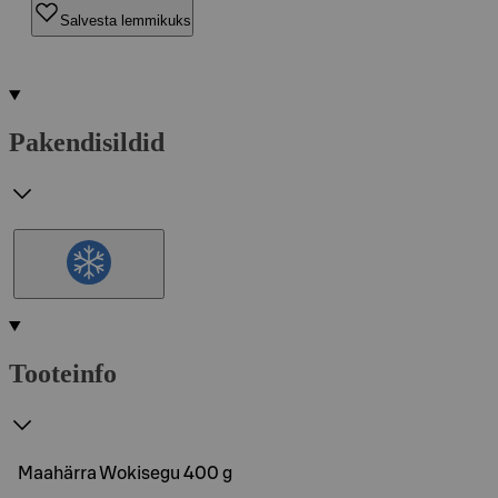
Salvesta lemmikuks
Pakendisildid
Tooteinfo
Maahärra Wokisegu 400 g