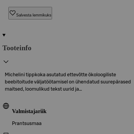
Salvesta lemmikuks
Tooteinfo
Michelini tippkoka asutatud ettevõtte ökoloogiliste
beebitoitude väljatöötamisel on ühendatud suurepärased
maitsed, loomulikud tekst uurid ja…
Valmistajariik
Prantsusmaa