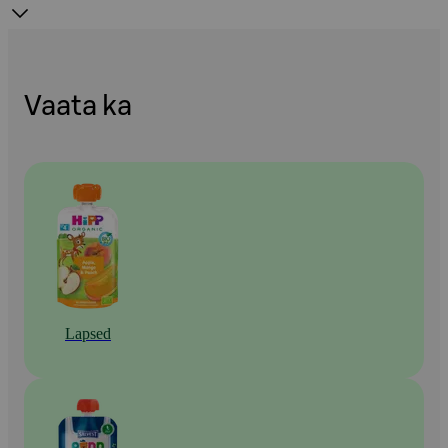
Vaata ka
Lapsed