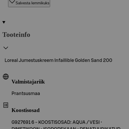
Salvesta lemmikuks
Tooteinfo
Loreal Jumestuskreem Infaillible Golden Sand 200
Valmistajariik
Prantsusmaa
Koostisosad
G927691 6 - KOOSTISOSAD: AQUA / VESI •