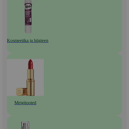
Kosmeetika ja hügieen
Meigitooted