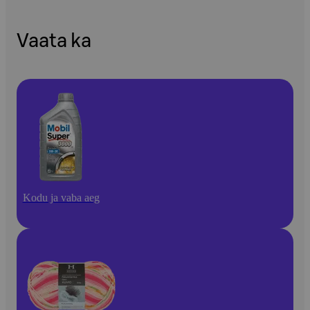
Vaata ka
Kodu ja vaba aeg