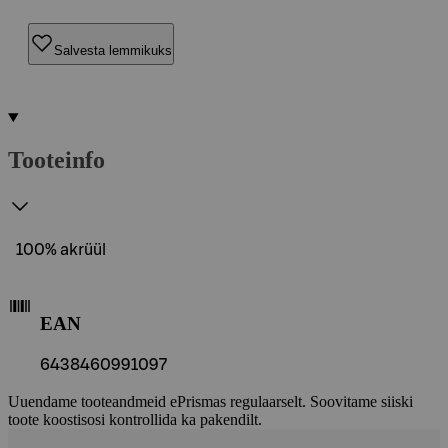
Salvesta lemmikuks
Tooteinfo
100% akrüül
EAN
6438460991097
Uuendame tooteandmeid ePrismas regulaarselt. Soovitame siiski
toote koostisosi kontrollida ka pakendilt.