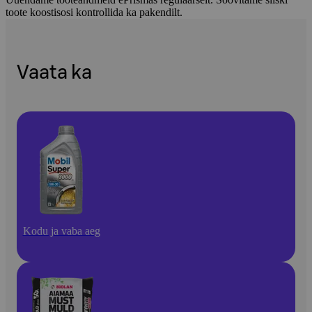
toote koostisosi kontrollida ka pakendilt.
Vaata ka
Kodu ja vaba aeg