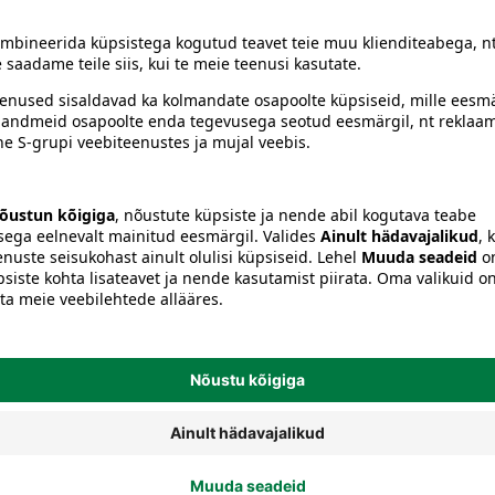
Laudlinad ja salvrätid